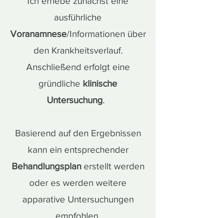
Ich erhebe zunächst eine
ausführliche
Voranamnese
/Informationen über
den Krankheitsverlauf.
Anschließend erfolgt eine
gründliche
klinische
Untersuchung
.
Basierend auf den Ergebnissen
kann ein entsprechender
Behandlungsplan
erstellt werden
oder es werden weitere
apparative Untersuchungen
empfohlen.